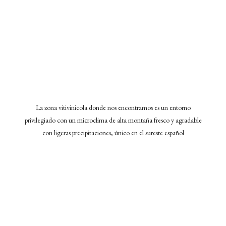
La zona vitivinicola donde nos encontramos es un entorno
privilegiado con un microclima de alta montaña fresco y agradable
con ligeras precipitaciones, único en el sureste español