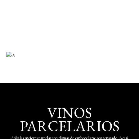
VINOS
PARCELARIOS
Sólo las mejores parcelas son dignas de embotellarse por separado. Aquí