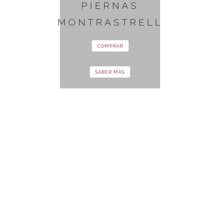
PIERNAS
MONTRASTRELL
COMPRAR
SABER MÁS