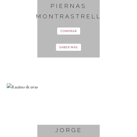
PIERNAS
MONTRASTRELL
COMPRAR
SABER MÁS
JORGE