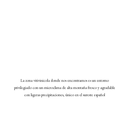
La zona vitivinicola donde nos encontramos es un entorno
privilegiado con un microclima de alta montaña fresco y agradable
con ligeras precipitaciones, único en el sureste español