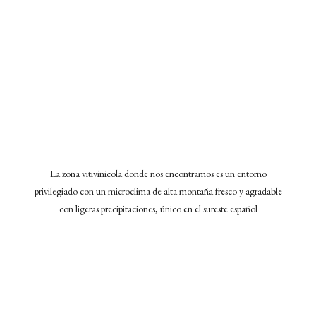
La zona vitivinicola donde nos encontramos es un entorno
privilegiado con un microclima de alta montaña fresco y agradable
con ligeras precipitaciones, único en el sureste español