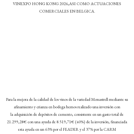
VINEXPO HONG KONG 2026,ASI COMO ACTUACIONES
COMERCIALES EN BELGICA.
Para la mejora de la calidad de los vinos de la variedad Monastrell mediante su
afinamiento y crianza en bodega hemos realizado una inversión con
la adquisición de depósitos de cemento, consistente en un gasto total de
21.299,28€ con una ayuda de 8.519,71€ (40%) de la inversión, financiada
esta ayuda en un 63% por el FEADER y el 37% por la CARM